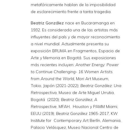
metafóricamente hablan de la imposibilidad
de esclarecimiento frente a tanta tragedia.
Beatriz González
nace en Bucaramanga en
1932. Es considerada una de las artistas más
influyentes del país y de mayor reconocimiento
a nivel mundial. Actualmente presenta su
exposición BRUMA en Fragmentos, Espacio de
Arte y Memoria en Bogotá. Sus exposiciones
más recientes incluyen:
Another Energy: Power
to Continue Challenging- 16 Women Artists
from Around the World,
Mori Art Museum,
Tokio, Japón (2021-2022);
Beatriz González: Una
Retrospectiva
, Museo de Arte Miguel Urrutia,
Bogotá (2020);
Beatriz González, A
Retrospective
, MFAH, Houston y PAMM Miami,
EEUU (2019);
Beatriz González
1965-2017
, KW
Institute for Contemporary Art Berlín, Alemania,
Palacio Velásquez, Museo Nacional Centro de