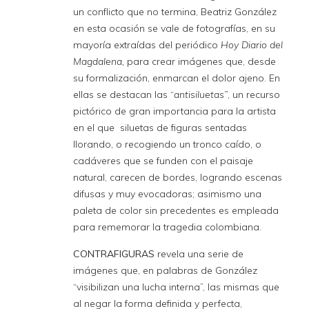
un conflicto que no termina, Beatriz González
en esta ocasión se vale de fotografías, en su
mayoría extraídas del periódico
Hoy Diario del
Magdalena,
para crear imágenes que, desde
su formalización, enmarcan el dolor ajeno. En
ellas se destacan las “
antisiluetas”
, un recurso
pictórico de gran importancia para la artista
en el que siluetas de figuras sentadas
llorando, o recogiendo un tronco caído, o
cadáveres que se funden con el paisaje
natural, carecen de bordes, logrando escenas
difusas y muy evocadoras; asimismo una
paleta de color sin precedentes es empleada
para rememorar la tragedia colombiana.
CONTRAFIGURAS
revela una serie de
imágenes que, en palabras de González
“visibilizan una lucha interna”, las mismas que
al negar la forma definida y perfecta,